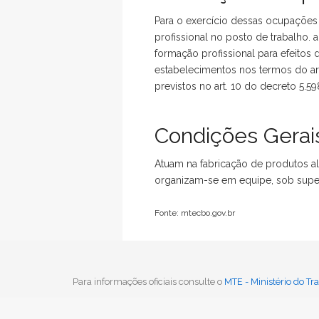
Para o exercício dessas ocupações
profissional no posto de trabalho.
formação profissional para efeitos
estabelecimentos nos termos do art
previstos no art. 10 do decreto 5.5
Condições Gerais
Atuam na fabricação de produtos a
organizam-se em equipe, sob super
Fonte: mtecbo.gov.br
Voltar
Para informações oficiais consulte o
MTE - Ministério do T