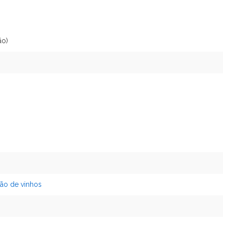
ão)
ção de vinhos