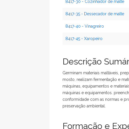
8417-30 - Cozinhador de malte
8417-35 - Dessecador de malte
8417-40 - Vinagreiro
8417-45 - Xaropeiro
Descrição Sumár
Germinam materiais maltáveis, pre
mosto, realizam fermentação e matu
máquinas, equipamentos e materia
máquinas e equipamentos. preench
conformidade com as normas e proc
preservação ambiental.
Formação e Expe