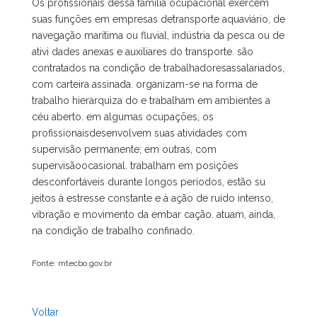
Os profissionais dessa família ocupacional exercem
suas funções em empresas detransporte aquaviário, de
navegação marítima ou fluvial, indústria da pesca ou de
ativi dades anexas e auxiliares do transporte. são
contratados na condição de trabalhadoresassalariados,
com carteira assinada. organizam-se na forma de
trabalho hierarquiza do e trabalham em ambientes a
céu aberto. em algumas ocupações, os
profissionaisdesenvolvem suas atividades com
supervisão permanente; em outras, com
supervisãoocasional. trabalham em posições
desconfortáveis durante longos períodos, estão su
jeitos à estresse constante e à ação de ruído intenso,
vibração e movimento da embar cação. atuam, ainda,
na condição de trabalho confinado.
Fonte: mtecbo.gov.br
Voltar