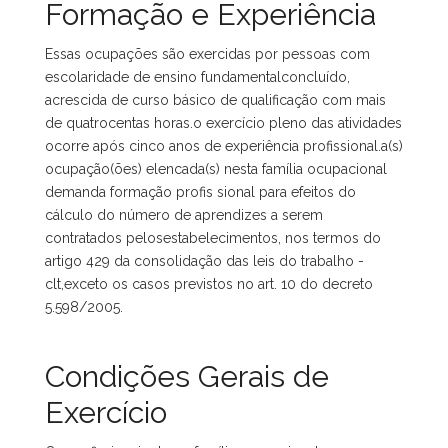
Formação e Experiência
Essas ocupações são exercidas por pessoas com
escolaridade de ensino fundamentalconcluído,
acrescida de curso básico de qualificação com mais
de quatrocentas horas.o exercício pleno das atividades
ocorre após cinco anos de experiência profissional.a(s)
ocupação(ões) elencada(s) nesta família ocupacional
demanda formação profis sional para efeitos do
cálculo do número de aprendizes a serem
contratados pelosestabelecimentos, nos termos do
artigo 429 da consolidação das leis do trabalho -
clt,exceto os casos previstos no art. 10 do decreto
5.598/2005.
Condições Gerais de
Exercício