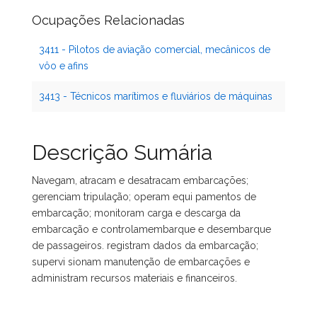
Ocupações Relacionadas
3411 - Pilotos de aviação comercial, mecânicos de
vôo e afins
3413 - Técnicos marítimos e fluviários de máquinas
Descrição Sumária
Navegam, atracam e desatracam embarcações;
gerenciam tripulação; operam equi pamentos de
embarcação; monitoram carga e descarga da
embarcação e controlamembarque e desembarque
de passageiros. registram dados da embarcação;
supervi sionam manutenção de embarcações e
administram recursos materiais e financeiros.