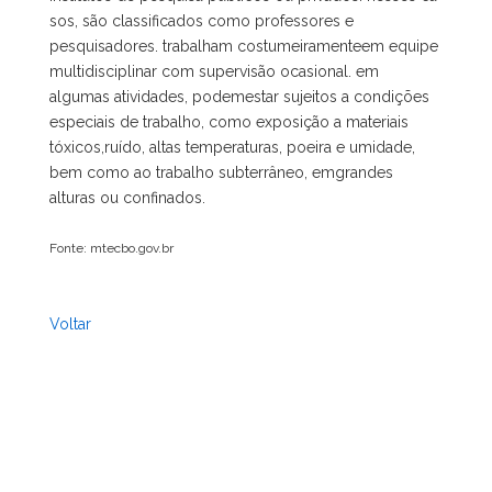
sos, são classificados como professores e
pesquisadores. trabalham costumeiramenteem equipe
multidisciplinar com supervisão ocasional. em
algumas atividades, podemestar sujeitos a condições
especiais de trabalho, como exposição a materiais
tóxicos,ruído, altas temperaturas, poeira e umidade,
bem como ao trabalho subterrâneo, emgrandes
alturas ou confinados.
Fonte: mtecbo.gov.br
Voltar