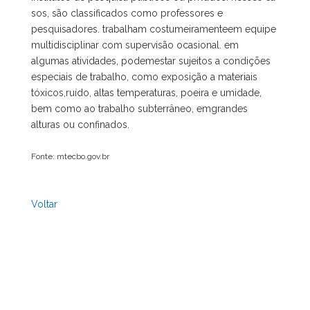
sos, são classificados como professores e
pesquisadores. trabalham costumeiramenteem equipe
multidisciplinar com supervisão ocasional. em
algumas atividades, podemestar sujeitos a condições
especiais de trabalho, como exposição a materiais
tóxicos,ruído, altas temperaturas, poeira e umidade,
bem como ao trabalho subterrâneo, emgrandes
alturas ou confinados.
Fonte: mtecbo.gov.br
Voltar