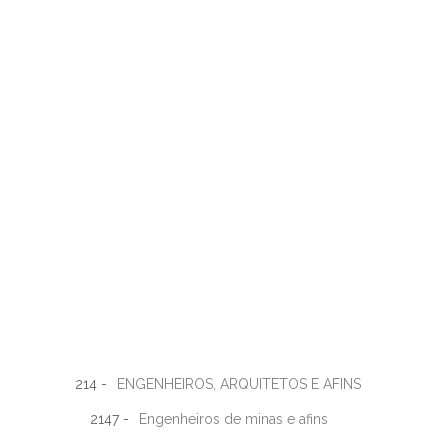
214 -
ENGENHEIROS, ARQUITETOS E AFINS
2147 -
Engenheiros de minas e afins