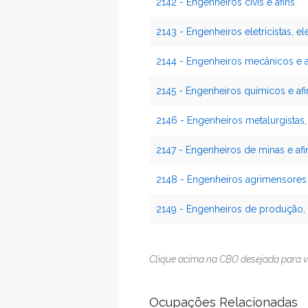
2142 - Engenheiros civis e afins
2143 - Engenheiros eletricistas, el
2144 - Engenheiros mecânicos e a
2145 - Engenheiros químicos e afi
2146 - Engenheiros metalurgistas, 
2147 - Engenheiros de minas e afi
2148 - Engenheiros agrimensores
2149 - Engenheiros de produção, 
Clique acima na CBO desejada para v
Ocupações Relacionadas