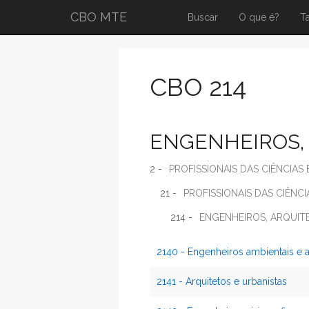
CBO MTE
Buscar
O que é?
T
CBO 214
ENGENHEIROS, 
2 -
PROFISSIONAIS DAS CIÊNCIAS 
21 -
PROFISSIONAIS DAS CIÊNCI
214 -
ENGENHEIROS, ARQUITE
2140 - Engenheiros ambientais e a
2141 - Arquitetos e urbanistas