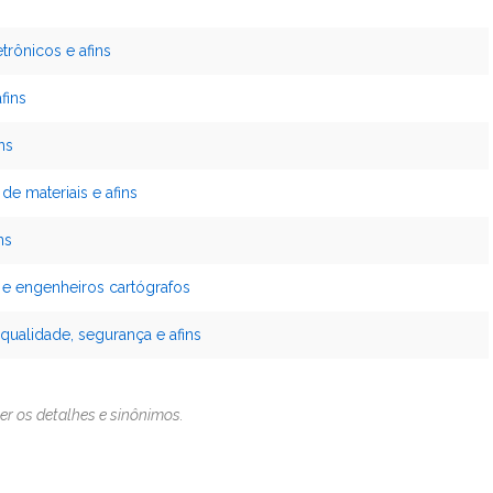
etrônicos e afins
fins
ns
de materiais e afins
ns
 e engenheiros cartógrafos
qualidade, segurança e afins
er os detalhes e sinônimos.