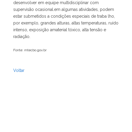
desenvolver em equipe multidisciplinar com
supervisão ocasional.em algumas atividades, podem
estar submetidos a condições especiais de traba lho,
por exemplo, grandes alturas, altas temperaturas, ruído
intenso, exposição amaterial tóxico, alta tensão e
radiação.
Fonte: mtecbo.gov.br
Voltar